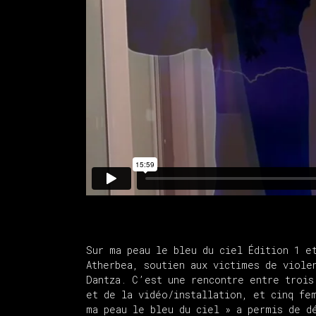
Sur ma peau le bleu du ciel Édition 1 e
Atherbea, soutien aux victimes de viole
Dantza. C’est une rencontre entre trois
et de la vidéo/installation, et cinq fe
ma peau le bleu du ciel » a permis de d