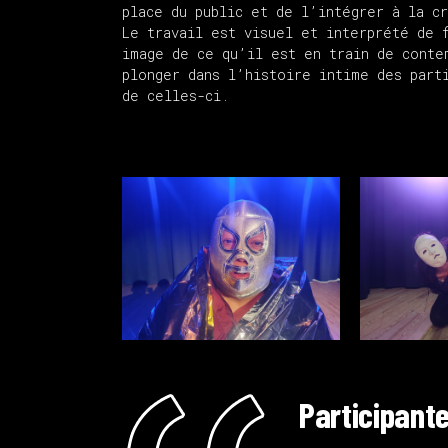
place du public et de l’intégrer à la c
Le travail est visuel et interprété de 
image de ce qu’il est en train de conte
plonger dans l’histoire intime des part
de celles-ci.
Participant