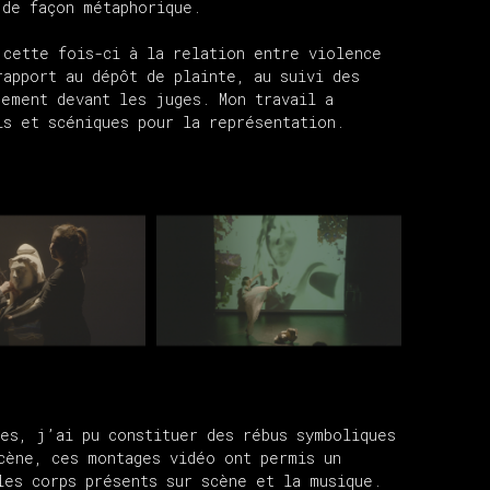
 de façon métaphorique.
 cette fois-ci à la relation entre violence
rapport au dépôt de plainte, au suivi des
tement devant les juges. Mon travail a
ls et scéniques pour la représentation.
tes, j’ai pu constituer des rébus symboliques
cène, ces montages vidéo ont permis un
les corps présents sur scène et la musique.