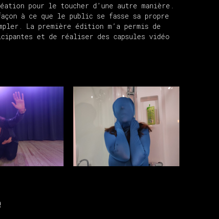
réation pour le toucher d’une autre manière.
façon à ce que le public se fasse sa propre
mpler. La première édition m’a permis de
icipantes et de réaliser des capsules vidéo
e