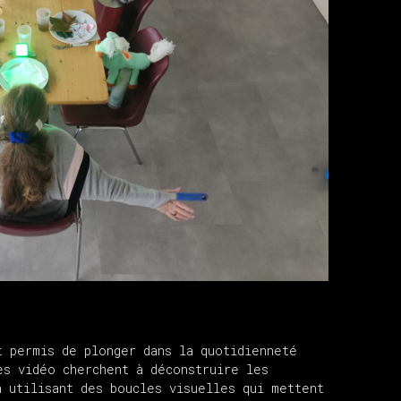
t permis de plonger dans la quotidienneté
es vidéo cherchent à déconstruire les
n utilisant des boucles visuelles qui mettent