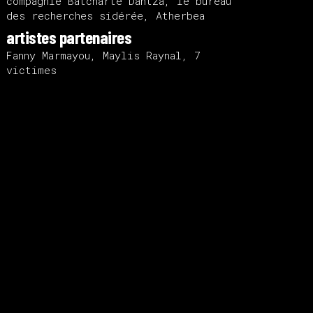
compagnie Batcharte Dantza, le bureau
des recherches sidérée, Atherbea
artistes partenaires
Fanny Marmayou, Maylis Raynal, 7
victimes