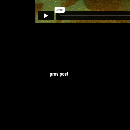
prev post