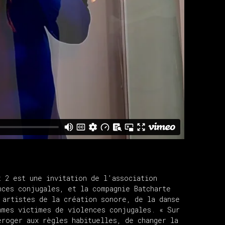
t 2 est une invitation de l’association
nces conjugales, et la compagnie Batcharte
 artistes de la création sonore, de la danse
mmes victimes de violences conjugales. « Sur
éroger aux règles habituelles, de changer la