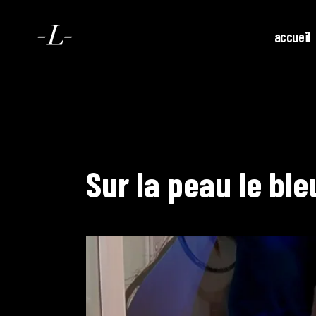
accueil
Sur la peau le ble