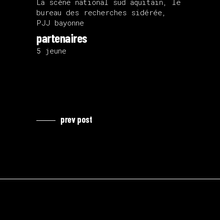
La scène national sud aquitain, le
bureau des recherches sidérée,
PJJ bayonne
partenaires
5 jeune
prev post