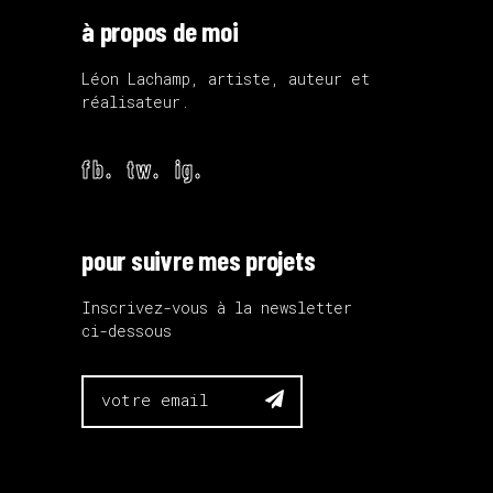
à propos de moi
Léon Lachamp, artiste, auteur et
réalisateur.
fb.
tw.
ig.
pour suivre mes projets
Inscrivez-vous à la newsletter
ci-dessous
